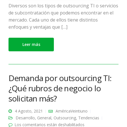
Diversos son los tipos de outsourcing TI o servicios
de subcontratación que podemos encontrar en el
mercado. Cada uno de ellos tiene distintos
enfoques y ventajas que […]
Leer más
Demanda por outsourcing TI:
¿Qué rubros de negocio lo
solicitan más?
4 Agosto, 2021
AméricaVeintiuno
Desarrollo
,
General
,
Outsourcing
,
Tendencias
Los comentarios están deshabilitados
en Demanda por