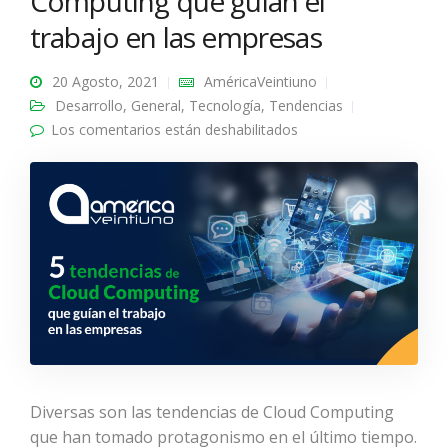
Computing que guían el
trabajo en las empresas
20 Agosto, 2021
AméricaVeintiuno
Desarrollo
,
General
,
Tecnología
,
Tendencias
Los comentarios están deshabilitados
en 5 tendencias de
Cloud Computing que
guían el trabajo en las
empresas
Diversas son las tendencias de Cloud Computing
que han tomado protagonismo en el último tiempo.