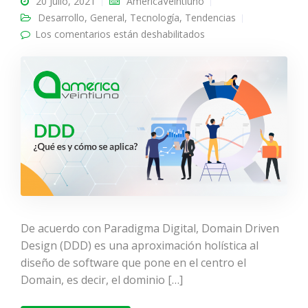
20 Julio, 2021
AméricaVeintiuno
Desarrollo
,
General
,
Tecnología
,
Tendencias
Los comentarios están deshabilitados
en DDD: ¿Qué es y
cómo se aplica?
De acuerdo con Paradigma Digital, Domain Driven
Design (DDD) es una aproximación holística al
diseño de software que pone en el centro el
Domain, es decir, el dominio […]