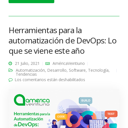
Herramientas para la
automatización de DevOps: Lo
que se viene este año
21 Julio, 2021
AméricaVeintiuno
Automatización
,
Desarrollo
,
Software
,
Tecnología
,
Tendencias
Los comentarios están deshabilitados
en Herramientas para
la automatización de
DevOps: Lo que se
viene este año