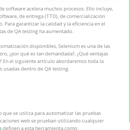
 de software acelera muchos procesos. Ello incluye,
software, de entrega (TTD), de comercialización
 Para garantizar la calidad y la eficiencia en el
tas de QA testing ha aumentado.
omatización disponibles, Selenium es una de las
Pero, ¿por qué es tan demandada?, ¿Qué ventajas
? En el siguiente artículo abordaremos toda la
s usadas dentro de QA testing.
 que se utiliza para automatizar las pruebas
licaciones web se prueban utilizando cualquier
b
definen a esta herramienta como: