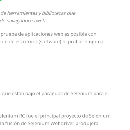
de herramientas y bibliotecas que
 de navegadores web”.
la prueba de aplicaciones web es posible con
n de escritorio (software) ni probar ninguna
 que están bajo el paraguas de Selenium para el
elenium RC fue el principal proyecto de Selenium
 la fusión de Selenium Webdriver produjera