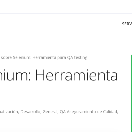
SERV
sobre Selenium: Herramienta para QA testing
nium: Herramienta
atización
,
Desarrollo
,
General
,
QA Aseguramiento de Calidad
,