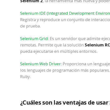
Selenium 2
, la herramienta más nueva y poder
Selenium IDE (Integrated Development Enviro
Registra y reproduce un conjunto de interacci
de prueba.
Selenium Grid:
Es un servidor que admite ejec
remotas. Permite que la solución
Selenium RC
pueda ejecutarse en múltiples entornos.
Selenium Web Driver:
Proporciona un lenguaje 
los lenguajes de programación más populares. En
Ruby.
¿Cuáles son las ventajas de usa