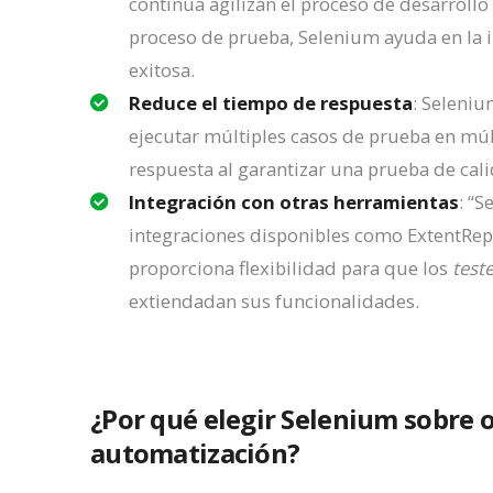
continua agilizan el proceso de desarroll
proceso de prueba, Selenium ayuda en la 
exitosa.
Reduce el tiempo de respuesta
: Seleni
ejecutar múltiples casos de prueba en múl
respuesta al garantizar una prueba de cal
Integración con otras herramientas
: “
integraciones disponibles como ExtentRepor
proporciona flexibilidad para que los
test
extiendadan sus funcionalidades.
¿Por qué elegir Selenium sobre 
automatización?