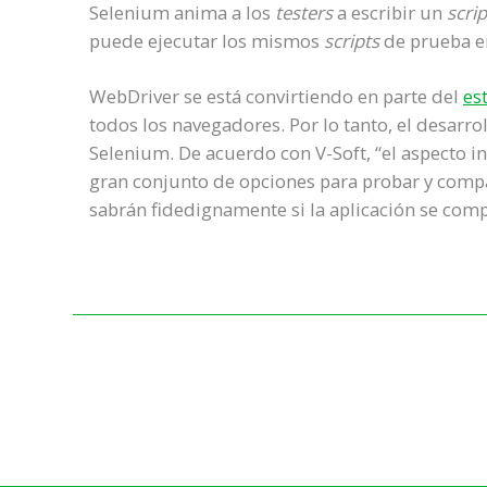
Selenium anima a los
testers
a escribir un
scrip
puede ejecutar los mismos
scripts
de prueba e
WebDriver se está convirtiendo en parte del
es
todos los navegadores. Por lo tanto, el desar
Selenium. De acuerdo con V-Soft, “el aspecto i
gran conjunto de opciones para probar y compa
sabrán fidedignamente si la aplicación se com