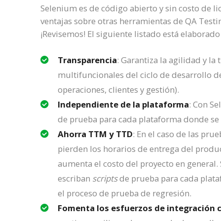
Selenium es de código abierto y sin costo de li
ventajas sobre otras herramientas de QA Testi
¡Revisemos! El siguiente listado está elaborad
Transparencia
: Garantiza la agilidad y l
multifuncionales del ciclo de desarrollo d
operaciones, clientes y gestión).
Independiente de la plataforma
: Con Se
de prueba para cada plataforma donde se 
Ahorra TTM y TTD
: En el caso de las pru
pierden los horarios de entrega del produc
aumenta el costo del proyecto en general.
escriban
scripts
de prueba para cada plataf
el proceso de prueba de regresión.
Fomenta los esfuerzos de integración 