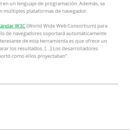
t
en un lenguaje de programación. Además, se
n múltiples plataformas de navegador.
tándar W3C
(World Wide Web Consortium) para
rollo de navegadores soportará automáticamente
nteresante de esta herramienta es que ofrece un
rar los resultados. […] Los desarrolladores
portó como ellos proyectaban”.