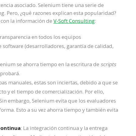
cencia asociado. Selenium tiene una serie de
ng. Pero, ¿qué razones explican esta popularidad?
o con la información de
V-Soft Consulting
:
a transparencia en todos los equipos
e software (desarrolladores, garantía de calidad,
lenium se ahorra tiempo en la escritura de
scripts
probará.
ebas manuales, estas son inciertas, debido a que se
to y el tiempo de comercialización. Por ello,
 Sin embargo, Selenium evita que los evaluadores
orma. Esto a su vez ahorra tiempo y también evita
continua
: La integración continua y la entrega