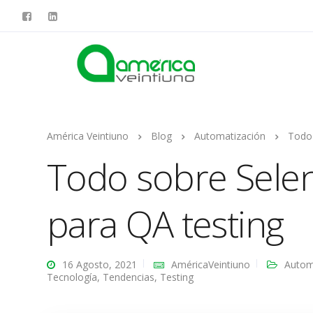
América Veintiuno
Blog
Automatización
Todo 
Todo sobre Sele
para QA testing
16 Agosto, 2021
AméricaVeintiuno
Autom
Tecnología
,
Tendencias
,
Testing