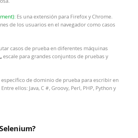
osa.
nment):
Es una extensión para Firefox y Chrome.
ones de los usuarios en el navegador como casos
utar casos de prueba en diferentes máquinas
,
escale para grandes conjuntos de pruebas y
específico de dominio de prueba para escribir en
tre ellos: Java, C #, Groovy, Perl, PHP, Python y
r Selenium?