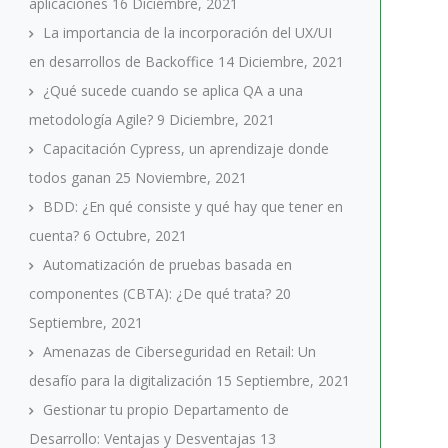
aplicaciones
16 Diciembre, 2021
La importancia de la incorporación del UX/UI
en desarrollos de Backoffice
14 Diciembre, 2021
¿Qué sucede cuando se aplica QA a una
metodología Agile?
9 Diciembre, 2021
Capacitación Cypress, un aprendizaje donde
todos ganan
25 Noviembre, 2021
BDD: ¿En qué consiste y qué hay que tener en
cuenta?
6 Octubre, 2021
Automatización de pruebas basada en
componentes (CBTA): ¿De qué trata?
20
Septiembre, 2021
Amenazas de Ciberseguridad en Retail: Un
desafío para la digitalización
15 Septiembre, 2021
Gestionar tu propio Departamento de
Desarrollo: Ventajas y Desventajas
13