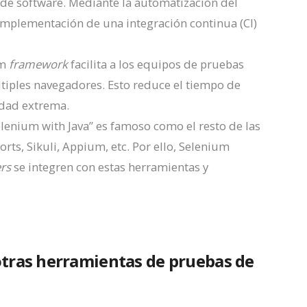
o de software. Mediante la automatización del
implementación de una integración continua (CI)
um
framework
facilita a los equipos de pruebas
tiples navegadores. Esto reduce el tiempo de
idad extrema.
Selenium with Java” es famoso como el resto de las
ts, Sikuli, Appium, etc. Por ello, Selenium
ers
se integren con estas herramientas y
otras herramientas de pruebas de