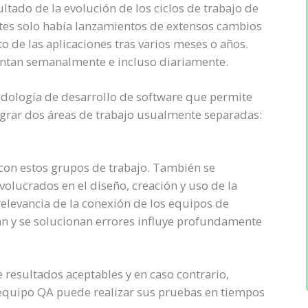
ltado de la evolución de los ciclos de trabajo de
ntes solo había lanzamientos de extensos cambios
 de las aplicaciones tras varios meses o años.
entan semanalmente e incluso diariamente.
odología de desarrollo de software que permite
ntegrar dos áreas de trabajo usualmente separadas:
con estos grupos de trabajo. También se
volucrados en el diseño, creación y uso de la
 relevancia de la conexión de los equipos de
n y se solucionan errores influye profundamente
 resultados aceptables y en caso contrario,
 equipo QA puede realizar sus pruebas en tiempos