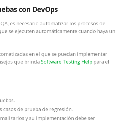
ruebas con DevOps
 QA, es necesario automatizar los procesos de
 que se ejecuten automáticamente cuando haya un
automatizadas en el que se puedan implementar
nsejos que brinda
Software Testing Help
para el
ruebas.
s casos de prueba de regresión.
rmalizarlos y su implementación debe ser