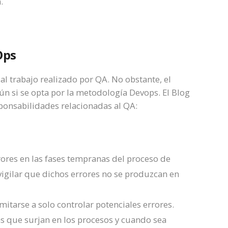
n.
Ops
al trabajo realizado por QA. No obstante, el
ún si se opta por la metodología Devops. El Blog
sponsabilidades relacionadas al QA:
rrores en las fases tempranas del proceso de
igilar que dichos errores no se produzcan en
mitarse a solo controlar potenciales errores.
s que surjan en los procesos y cuando sea