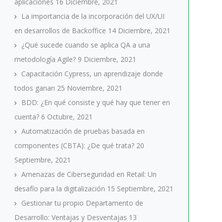
aplicaciones
16 Diciembre, 2021
La importancia de la incorporación del UX/UI
en desarrollos de Backoffice
14 Diciembre, 2021
¿Qué sucede cuando se aplica QA a una
metodología Agile?
9 Diciembre, 2021
Capacitación Cypress, un aprendizaje donde
todos ganan
25 Noviembre, 2021
BDD: ¿En qué consiste y qué hay que tener en
cuenta?
6 Octubre, 2021
Automatización de pruebas basada en
componentes (CBTA): ¿De qué trata?
20
Septiembre, 2021
Amenazas de Ciberseguridad en Retail: Un
desafío para la digitalización
15 Septiembre, 2021
Gestionar tu propio Departamento de
Desarrollo: Ventajas y Desventajas
13