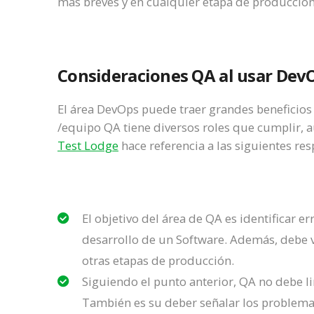
más breves y en cualquier etapa de producció
Consideraciones QA al usar Dev
El área DevOps puede traer grandes beneficios 
/equipo QA tiene diversos roles que cumplir, a
Test Lodge
hace referencia a las siguientes re
El objetivo del área de QA es identificar e
desarrollo de un Software. Además, debe v
otras etapas de producción.
Siguiendo el punto anterior, QA no debe li
También es su deber señalar los problema