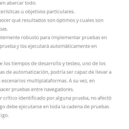
en abarcar todo.
rísticas u objetivos particulares.
onocer qué resultados son óptimos y cuales son
bas.
ientemente robusto para implementar pruebas en
prueba y los ejecutará automáticamente en
 los tiempos de desarrollo y testeo, uno de los
as de automatización, podría ser capaz de llevar a
escenarios multiplataformas. A su vez, en
hacer pruebas entre navegadores.
r crítico identificado por alguna prueba, no afectó
digo debe ejecutarse en toda la cadena de pruebas
igo.