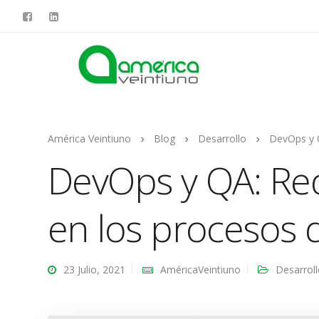
América Veintiuno
Blog
Desarrollo
DevOps y 
DevOps y QA: Re
en los procesos 
23 Julio, 2021
AméricaVeintiuno
Desarrol