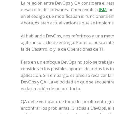
La relación entre DevOps y QA considera el resu
desarrollo de softwares. Como explica
IBM
, a
en el código que modificaban el funcionamiento
Ahora, existen actualizaciones que se implem
Al hablar de DevOps, nos referimos a una met
agilizar su ciclo de entrega. Por ello, busca i
la de Desarrollo y la de Operaciones de TI.
Pero en un enfoque DevOps no solo se trabaja 
consideran los posibles aportes de todos los in
aplicación. Sin embargo, es preciso recalcar la
DevOps y QA. La velocidad en que se encuentra
en la creación de un producto
.
QA debe verificar que todo desarrollo entregue
encontrar los problemas. Gracias a DevOps, el