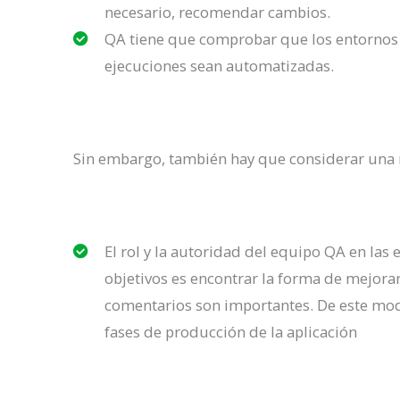
necesario, recomendar cambios.
QA tiene que comprobar que los entornos 
ejecuciones sean automatizadas.
Sin embargo, también hay que considerar una 
El rol y la autoridad del equipo QA en las
objetivos es encontrar la forma de mejor
comentarios son importantes. De este mod
fases de producción de la aplicación