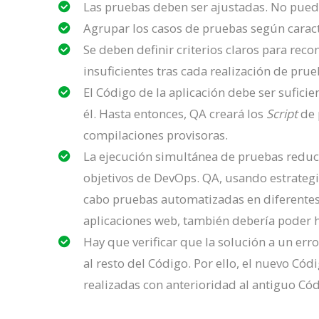
Las pruebas deben ser ajustadas. No pued
Agrupar los casos de pruebas según caracte
Se deben definir criterios claros para rec
insuficientes tras cada realización de prue
El Código de la aplicación debe ser sufic
él. Hasta entonces, QA creará los
Script
de 
compilaciones provisoras.
La ejecución simultánea de pruebas reduce
objetivos de DevOps. QA, usando estrategi
cabo pruebas automatizadas en diferentes 
aplicaciones web, también debería poder 
Hay que verificar que la solución a un erro
al resto del Código. Por ello, el nuevo Có
realizadas con anterioridad al antiguo Cód