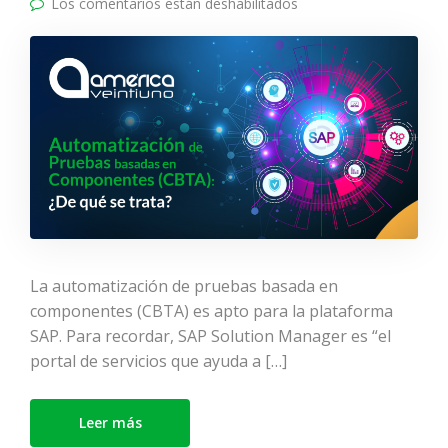
Los comentarios están deshabilitados
en Automatización de
pruebas basada en
componentes (CBTA):
¿De qué trata?
La automatización de pruebas basada en
componentes (CBTA) es apto para la plataforma
SAP. Para recordar, SAP Solution Manager es “el
portal de servicios que ayuda a […]
Leer más