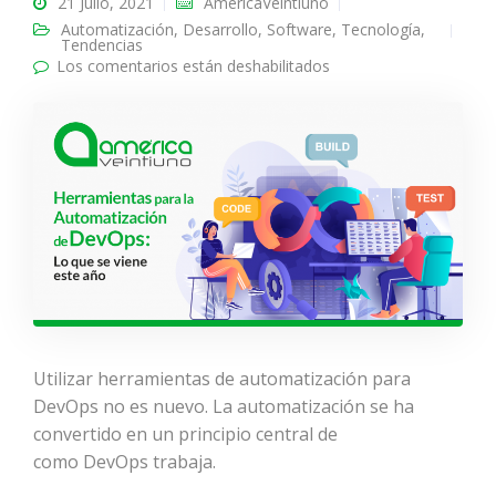
21 Julio, 2021
AméricaVeintiuno
Automatización
,
Desarrollo
,
Software
,
Tecnología
,
Tendencias
Los comentarios están deshabilitados
en Herramientas para
la automatización de
DevOps: Lo que se
viene este año
Utilizar herramientas de automatización para
DevOps no es nuevo. La automatización se ha
convertido en un principio central de
como DevOps trabaja.