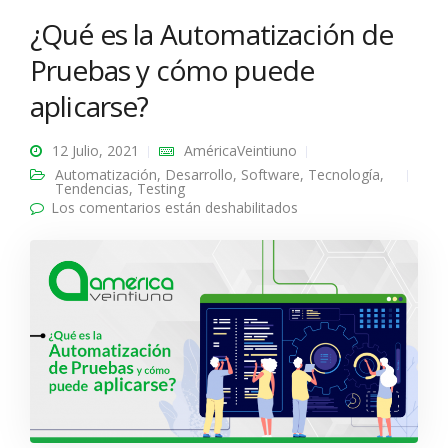
¿Qué es la Automatización de
Pruebas y cómo puede
aplicarse?
12 Julio, 2021
AméricaVeintiuno
Automatización
,
Desarrollo
,
Software
,
Tecnología
,
Tendencias
,
Testing
Los comentarios están deshabilitados
en ¿Qué es la
Automatización de
Pruebas y cómo puede
aplicarse?