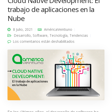
Cloud Native Development: El
trabajo de aplicaciones en la
Nube
8 Julio, 2021
AméricaVeintiuno
Desarrollo
,
Software
,
Tecnología
,
Tendencias
Los comentarios están deshabilitados
en Cloud Native
Development: El
trabajo de aplicaciones
en la Nube