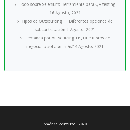
Todo sobre Selenium: Herramienta para QA testing
16 Agosto, 2021
Tipos de Outsourcing TI: Diferentes opciones de
subcontratación
9 Agosto, 2021
Demanda por outsourcing TI: ¿Qué rubros de
negocio lo solicitan más?
4 Agosto, 2021
América Veintiuno / 2020