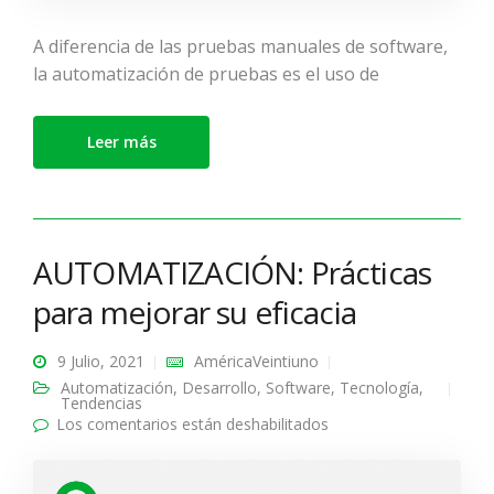
A diferencia de las pruebas manuales de software,
la automatización de pruebas es el uso de
Leer más
AUTOMATIZACIÓN: Prácticas
para mejorar su eficacia
9 Julio, 2021
AméricaVeintiuno
Automatización
,
Desarrollo
,
Software
,
Tecnología
,
Tendencias
Los comentarios están deshabilitados
en AUTOMATIZACIÓN:
Prácticas para mejorar
su eficacia