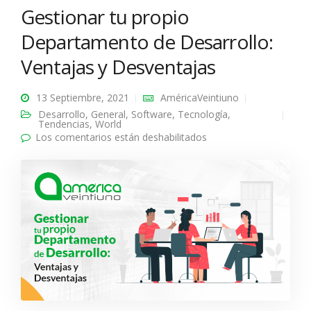
Gestionar tu propio
Departamento de Desarrollo:
Ventajas y Desventajas
13 Septiembre, 2021
AméricaVeintiuno
Desarrollo
,
General
,
Software
,
Tecnología
,
Tendencias
,
World
Los comentarios están deshabilitados
en Gestionar tu propio
Departamento de
Desarrollo: Ventajas y
Desventajas