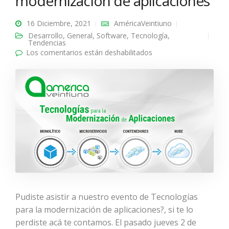
modernización de aplicaciones
16 Diciembre, 2021
AméricaVeintiuno
Desarrollo
,
General
,
Software
,
Tecnología
,
Tendencias
Los comentarios están deshabilitados
en Tecnologías para la
modernización de
aplicaciones
Pudiste asistir a nuestro evento de Tecnologías
para la modernización de aplicaciones?, si te lo
perdiste acá te contamos. El pasado jueves 2 de