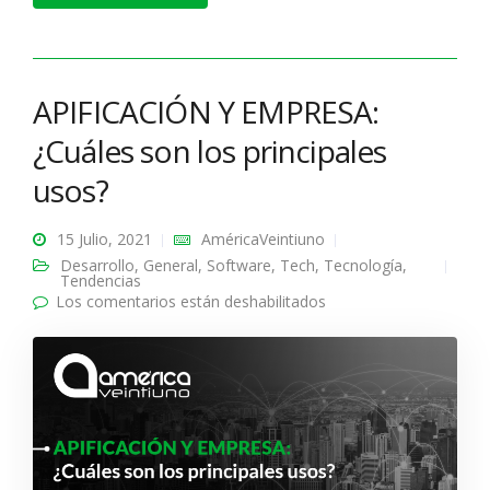
APIFICACIÓN Y EMPRESA:
¿Cuáles son los principales
usos?
15 Julio, 2021
AméricaVeintiuno
Desarrollo
,
General
,
Software
,
Tech
,
Tecnología
,
Tendencias
Los comentarios están deshabilitados
en APIFICACIÓN Y
EMPRESA: ¿Cuáles son
los principales usos?