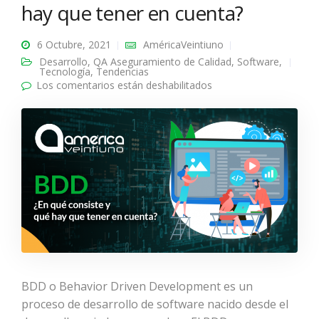
hay que tener en cuenta?
6 Octubre, 2021
AméricaVeintiuno
Desarrollo
,
QA Aseguramiento de Calidad
,
Software
,
Tecnología
,
Tendencias
Los comentarios están deshabilitados
en BDD: ¿En qué
consiste y qué hay que
tener en cuenta?
BDD o Behavior Driven Development es un
proceso de desarrollo de software nacido desde el