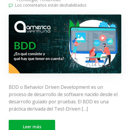
Los comentarios están deshabilitados
en BDD: ¿En qué
consiste y qué hay que
tener en cuenta?
BDD o Behavior Driven Development es un
proceso de desarrollo de software nacido desde el
desarrollo guiado por pruebas. El BDD es una
práctica derivada del Test-Driven […]
Leer más