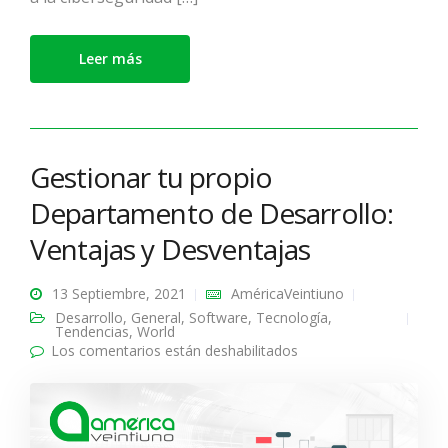
Leer más
Gestionar tu propio
Departamento de Desarrollo:
Ventajas y Desventajas
13 Septiembre, 2021
AméricaVeintiuno
Desarrollo
,
General
,
Software
,
Tecnología
,
Tendencias
,
World
Los comentarios están deshabilitados
en Gestionar tu propio
Departamento de
Desarrollo: Ventajas y
Desventajas