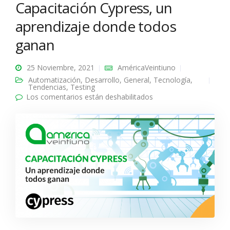
Capacitación Cypress, un
aprendizaje donde todos
ganan
25 Noviembre, 2021
AméricaVeintiuno
Automatización
,
Desarrollo
,
General
,
Tecnología
,
Tendencias
,
Testing
Los comentarios están deshabilitados
en Capacitación
Cypress, un
aprendizaje donde
todos ganan