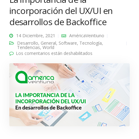
incorporación del UX/UI en
desarrollos de Backoffice
14 Diciembre, 2021
AméricaVeintiuno
Desarrollo
,
General
,
Software
,
Tecnología
,
Tendencias
,
World
Los comentarios están deshabilitados
en La importancia de
la incorporación del
UX/UI en desarrollos
de Backoffice