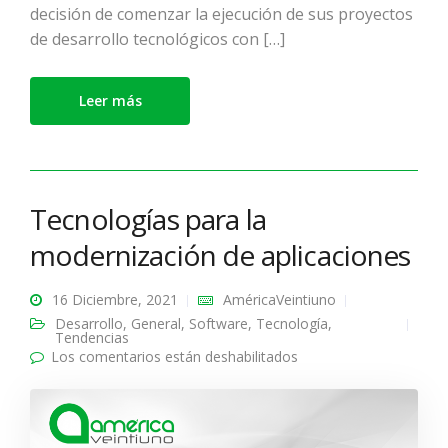
decisión de comenzar la ejecución de sus proyectos
de desarrollo tecnológicos con […]
Leer más
Tecnologías para la
modernización de aplicaciones
16 Diciembre, 2021
AméricaVeintiuno
Desarrollo
,
General
,
Software
,
Tecnología
,
Tendencias
Los comentarios están deshabilitados
en Tecnologías para la
modernización de
aplicaciones