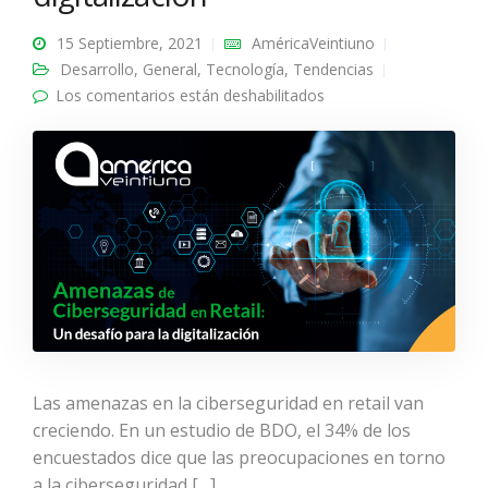
15 Septiembre, 2021
AméricaVeintiuno
Desarrollo
,
General
,
Tecnología
,
Tendencias
Los comentarios están deshabilitados
en Amenazas de
Ciberseguridad en
Retail: Un desafío para
la digitalización
Las amenazas en la ciberseguridad en retail van
creciendo. En un estudio de BDO, el 34% de los
encuestados dice que las preocupaciones en torno
a la ciberseguridad […]