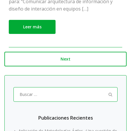
para: “Comunicar arquitectura de información y
diseño de interacción en equipos […]
Leer más
Next
Buscar
por:
Publicaciones Recientes
Aplicación de Metodologías Ágiles ¿Una cuestión de