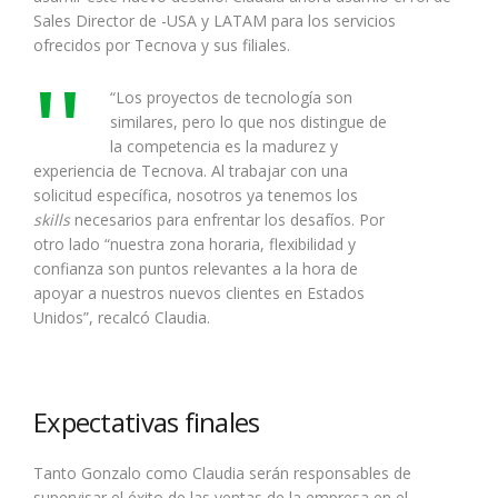
Sales Director de -USA y LATAM para los servicios
ofrecidos por Tecnova y sus filiales.
“Los proyectos de tecnología son
similares, pero lo que nos distingue de
la competencia es la madurez y
experiencia de Tecnova. Al trabajar con una
solicitud específica, nosotros ya tenemos los
skills
necesarios para enfrentar los desafíos. Por
otro lado “nuestra zona horaria, flexibilidad y
confianza son puntos relevantes a la hora de
apoyar a nuestros nuevos clientes en Estados
Unidos”, recalcó Claudia.
Expectativas finales
Tanto Gonzalo como Claudia serán responsables de
supervisar el éxito de las ventas de la empresa en el