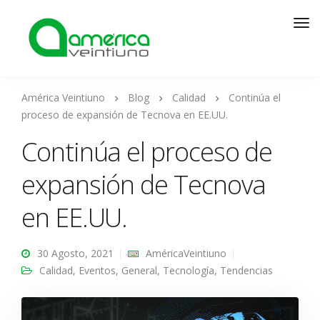
América Veintiuno
Blog
Calidad
Continúa el
proceso de expansión de Tecnova en EE.UU.
Continúa el proceso de
expansión de Tecnova
en EE.UU.
30 Agosto, 2021
AméricaVeintiuno
Calidad
,
Eventos
,
General
,
Tecnología
,
Tendencias