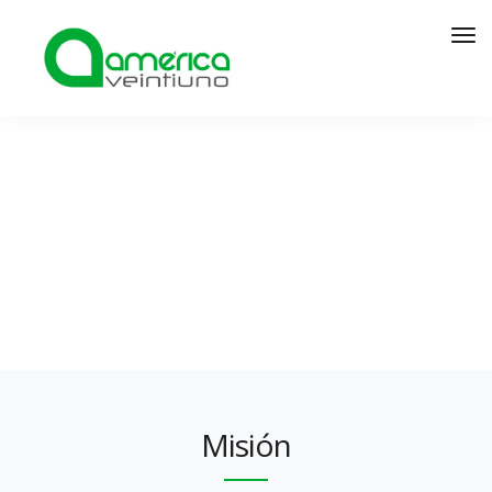
Misión / Visión
Misión