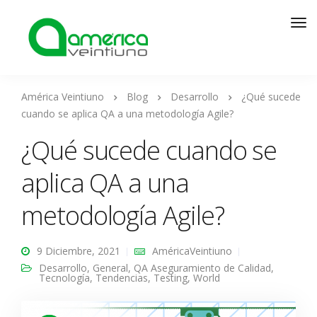
América Veintiuno
Blog
Desarrollo
¿Qué sucede
cuando se aplica QA a una metodología Agile?
¿Qué sucede cuando se
aplica QA a una
metodología Agile?
9 Diciembre, 2021
AméricaVeintiuno
Desarrollo
,
General
,
QA Aseguramiento de Calidad
,
Tecnología
,
Tendencias
,
Testing
,
World