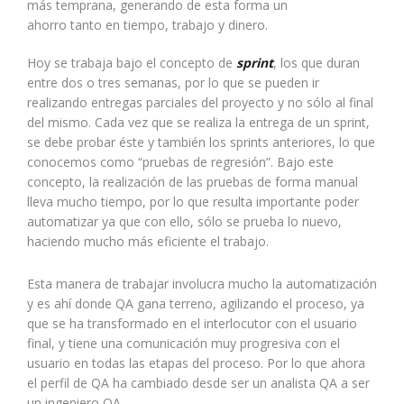
más temprana, generando de esta forma un
ahorro tanto en tiempo, trabajo y dinero.
Hoy se trabaja bajo el concepto de
sprint
, los que duran
entre dos o tres semanas, por lo que se pueden ir
realizando entregas parciales del proyecto y no sólo al final
del mismo. Cada vez que se realiza la entrega de un sprint,
se debe probar éste y también los sprints anteriores, lo que
conocemos como “pruebas de regresión”. Bajo este
concepto, la realización de las pruebas de forma manual
lleva mucho tiempo, por lo que resulta importante poder
automatizar ya que con ello, sólo se prueba lo nuevo,
haciendo mucho más eficiente el trabajo.
Esta manera de trabajar involucra mucho la automatización
y es ahí donde QA gana terreno, agilizando el proceso, ya
que se ha transformado en el interlocutor con el usuario
final, y tiene una comunicación muy progresiva con el
usuario en todas las etapas del proceso. Por lo que ahora
el perfil de QA ha cambiado desde ser un analista QA a ser
un ingeniero QA.